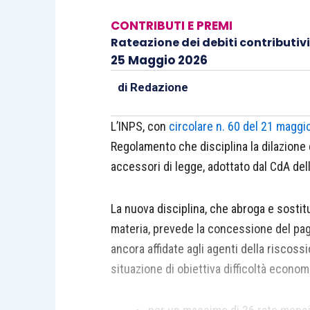
CONTRIBUTI E PREMI
Rateazione dei debiti contributivi
25 Maggio 2026
di
Redazione
L’INPS, con
circolare n. 60 del 21 maggi
Regolamento che disciplina la dilazione 
accessori di legge, adottato dal CdA del
La nuova disciplina, che abroga e sostitu
materia, prevede la concessione del pag
ancora affidate agli agenti della riscos
situazione di obiettiva difficoltà econom