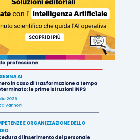
o professione
SEGNA AI
nero in caso di trasformazione a tempo
terminato: le prime istruzioni INPS
glio 2026
ca Vannoni
PETENZE E ORGANIZZAZIONE DELLO
DIO
cedura di inserimento del personale