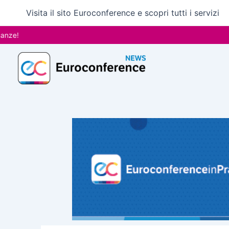
Vai
Visita il sito Euroconference e scopri tutti i servizi
al
contenuto