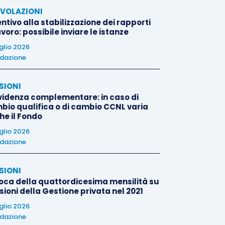
VOLAZIONI
ntivo alla stabilizzazione dei rapporti
avoro: possibile inviare le istanze
uglio 2026
dazione
SIONI
videnza complementare: in caso di
bio qualifica o di cambio CCNL varia
he il Fondo
uglio 2026
dazione
SIONI
oca della quattordicesima mensilità su
ioni della Gestione privata nel 2021
uglio 2026
dazione