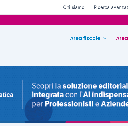
Chi siamo
Ricerca avanza
Eu
Area fiscale
Area