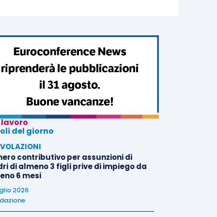
 lavoro
oli del giorno
VOLAZIONI
nero contributivo per assunzioni di
i di almeno 3 figli prive di impiego da
eno 6 mesi
uglio 2026
dazione