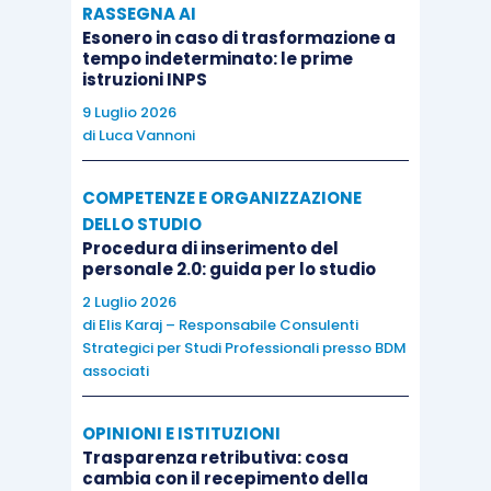
RASSEGNA AI
Esonero in caso di trasformazione a
tempo indeterminato: le prime
istruzioni INPS
9 Luglio 2026
di
Luca Vannoni
COMPETENZE E ORGANIZZAZIONE
DELLO STUDIO
Procedura di inserimento del
personale 2.0: guida per lo studio
2 Luglio 2026
di
Elis Karaj – Responsabile Consulenti
Strategici per Studi Professionali presso BDM
associati
OPINIONI E ISTITUZIONI
Trasparenza retributiva: cosa
cambia con il recepimento della