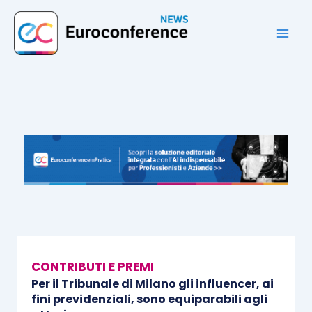
Vai
al
contenuto
CONTRIBUTI E PREMI
Per il Tribunale di Milano gli influencer, ai
fini previdenziali, sono equiparabili agli