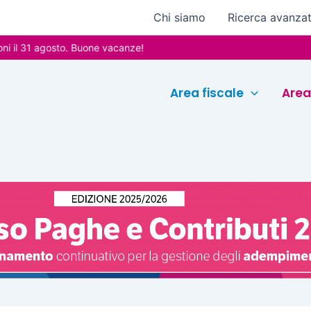
Chi siamo
Ricerca avanza
gosto. Buone vacanze!
Area fiscale
Area