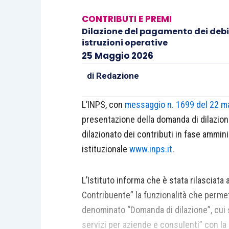
CONTRIBUTI E PREMI
Dilazione del pagamento dei debiti
istruzioni operative
25 Maggio 2026
di
Redazione
L’INPS, con
messaggio n. 1699 del 22 m
presentazione della domanda di dilazion
dilazionato dei contributi in fase amminis
istituzionale
www.inps.it
.
L’Istituto informa che è stata rilasciata 
Contribuente” la funzionalità che perme
denominato “Domanda di dilazione”, cui 
servizi per aziende e consulenti” con la p