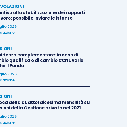
VOLAZIONI
ntivo alla stabilizzazione dei rapporti
avoro: possibile inviare le istanze
uglio 2026
dazione
SIONI
videnza complementare: in caso di
bio qualifica o di cambio CCNL varia
he il Fondo
uglio 2026
dazione
SIONI
oca della quattordicesima mensilità su
ioni della Gestione privata nel 2021
uglio 2026
dazione