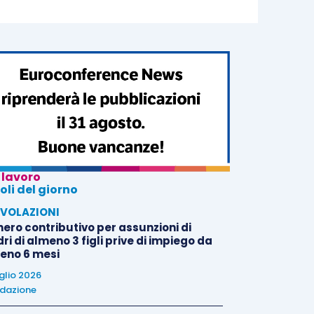
 lavoro
oli del giorno
VOLAZIONI
nero contributivo per assunzioni di
i di almeno 3 figli prive di impiego da
eno 6 mesi
uglio 2026
dazione