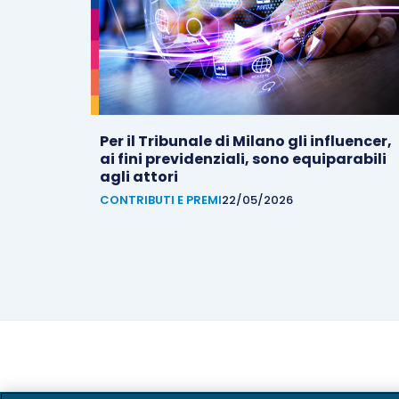
Per il Tribunale di Milano gli influencer,
ai fini previdenziali, sono equiparabili
agli attori
CONTRIBUTI E PREMI
22/05/2026