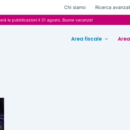
Chi siamo
Ricerca avanza
 le pubblicazioni il 31 agosto. Buone vacanze!
Area fiscale
Area