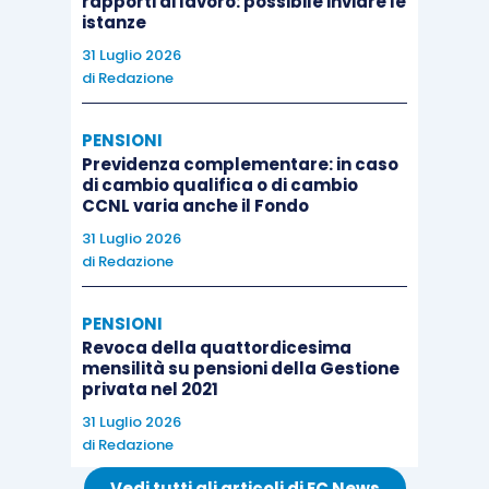
rapporti di lavoro: possibile inviare le
istanze
31 Luglio 2026
di
Redazione
PENSIONI
Previdenza complementare: in caso
di cambio qualifica o di cambio
CCNL varia anche il Fondo
31 Luglio 2026
di
Redazione
PENSIONI
Revoca della quattordicesima
mensilità su pensioni della Gestione
privata nel 2021
31 Luglio 2026
di
Redazione
Vedi tutti gli articoli di EC News