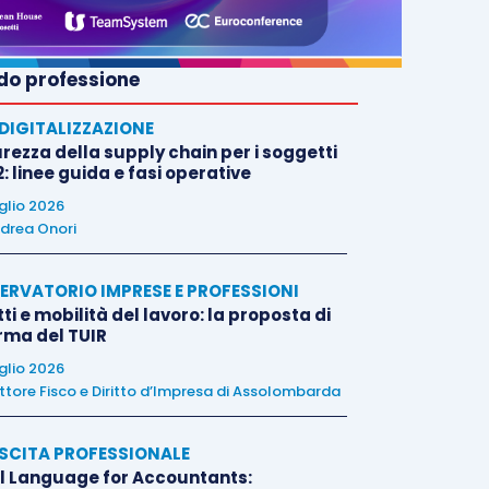
o professione
E DIGITALIZZAZIONE
rezza della supply chain per i soggetti
: linee guida e fasi operative
uglio 2026
drea Onori
ERVATORIO IMPRESE E PROFESSIONI
tti e mobilità del lavoro: la proposta di
orma del TUIR
uglio 2026
ttore Fisco e Diritto d’Impresa di Assolombarda
SCITA PROFESSIONALE
l Language for Accountants: