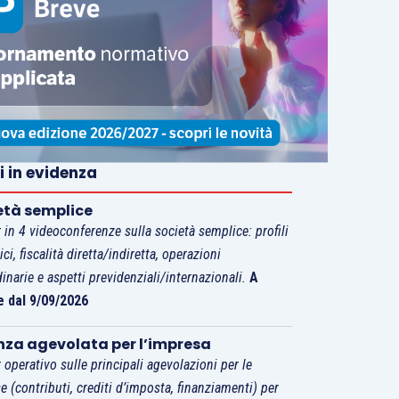
i in evidenza
età semplice
 in 4 videoconferenze sulla società semplice: profili
tici, fiscalità diretta/indiretta, operazioni
dinarie e aspetti previdenziali/internazionali.
A
e dal 9/09/2026
nza agevolata per l’impresa
 operativo sulle principali agevolazioni per le
e (contributi, crediti d’imposta, finanziamenti) per