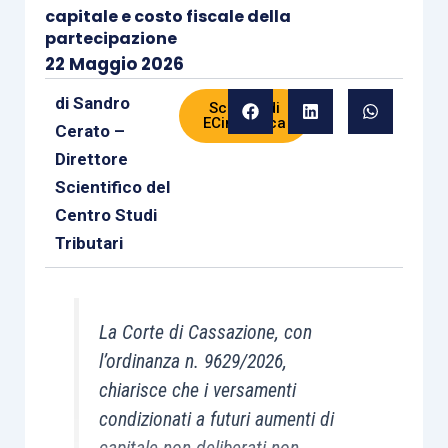
capitale e costo fiscale della
partecipazione
22 Maggio 2026
di
Sandro
Scheda di
ECinPratica
Cerato –
Direttore
Scientifico del
Centro Studi
Tributari
La Corte di Cassazione, con
l’ordinanza n. 9629/2026,
chiarisce che i versamenti
condizionati a futuri aumenti di