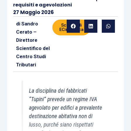
requisiti e agevolazioni
27 Maggio 2026
di
Sandro
Scheda di
ECinPratica
Cerato –
Direttore
Scientifico del
Centro Studi
Tributari
La disciplina dei fabbricati
“Tupini” prevede un regime IVA
agevolato per edifici a prevalente
destinazione abitativa non di
lusso, purché siano rispettati