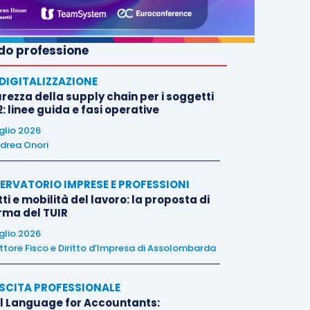
o professione
E DIGITALIZZAZIONE
rezza della supply chain per i soggetti
: linee guida e fasi operative
uglio 2026
drea Onori
ERVATORIO IMPRESE E PROFESSIONI
tti e mobilità del lavoro: la proposta di
orma del TUIR
uglio 2026
ttore Fisco e Diritto d’Impresa di Assolombarda
SCITA PROFESSIONALE
l Language for Accountants: