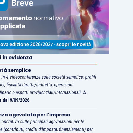
i in evidenza
età semplice
 in 4 videoconferenze sulla società semplice: profili
tici, fiscalità diretta/indiretta, operazioni
dinarie e aspetti previdenziali/internazionali.
A
e dal 9/09/2026
nza agevolata per l’impresa
 operativo sulle principali agevolazioni per le
e (contributi, crediti d’imposta, finanziamenti) per