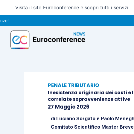
Vai
Visita il sito Euroconference e scopri tutti i servizi
al
contenuto
PENALE TRIBUTARIO
Inesistenza originaria dei costi e
correlate sopravvenienze attive
27 Maggio 2026
di
Luciano Sorgato
e
Paolo Menegh
Comitato Scientifico Master Breve