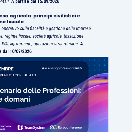
ntali.
A partire dal 15/09/2026
sa agricola: principi civilistici e
me fiscale
 operativo sulla fiscalità e gestione delle imprese
le: regime fiscale, società agricole, tassazione
i, IVA, agriturismo, operazioni straordinarie.
A
e dal 10/09/2026