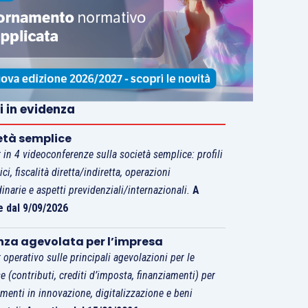
i in evidenza
età semplice
 in 4 videoconferenze sulla società semplice: profili
tici, fiscalità diretta/indiretta, operazioni
dinarie e aspetti previdenziali/internazionali.
A
e dal 9/09/2026
nza agevolata per l’impresa
 operativo sulle principali agevolazioni per le
e (contributi, crediti d’imposta, finanziamenti) per
imenti in innovazione, digitalizzazione e beni