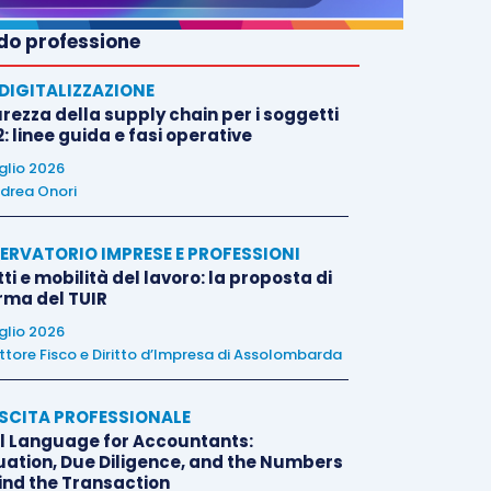
o professione
E DIGITALIZZAZIONE
rezza della supply chain per i soggetti
: linee guida e fasi operative
uglio 2026
drea Onori
ERVATORIO IMPRESE E PROFESSIONI
tti e mobilità del lavoro: la proposta di
orma del TUIR
uglio 2026
ttore Fisco e Diritto d’Impresa di Assolombarda
SCITA PROFESSIONALE
l Language for Accountants:
uation, Due Diligence, and the Numbers
ind the Transaction