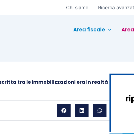
Chi siamo
Ricerca avanza
Area fiscale
Area
critta tra le immobilizzazioni era in realtà