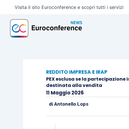
Vai
Visita il sito Euroconference e scopri tutti i servizi
al
contenuto
REDDITO IMPRESA E IRAP
PEX esclusa se la partecipazione is
destinata alla vendita
11 Maggio 2026
di
Antonello Lops