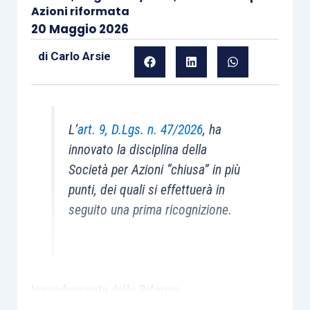
Azioni riformata
20 Maggio 2026
di
Carlo Arsie
L’
art. 9, D.Lgs. n. 47/2026
, ha
innovato la disciplina della
Società per Azioni “chiusa” in più
punti, dei quali si effettuerà in
seguito una prima ricognizione.
Inquadramento della Riforma