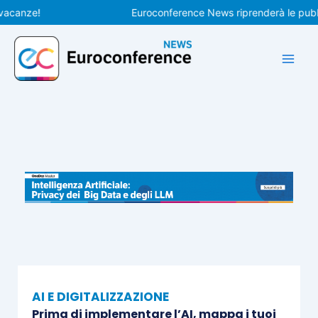
Vai
nze!
Euroconference News riprenderà le pubblicaz
al
contenuto
AI E DIGITALIZZAZIONE
Prima di implementare l’AI, mappa i tuoi