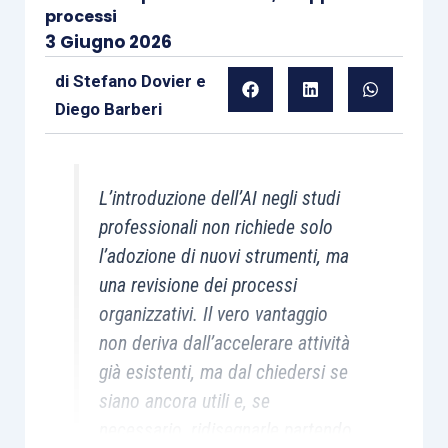
processi
3 Giugno 2026
di
Stefano Dovier
e
Diego Barberi
L’introduzione dell’AI negli studi
professionali non richiede solo
l’adozione di nuovi strumenti, ma
una revisione dei processi
organizzativi. Il vero vantaggio
non deriva dall’accelerare attività
già esistenti, ma dal chiedersi se
siano ancora utili e, se
necessario, ridisegnarle partendo