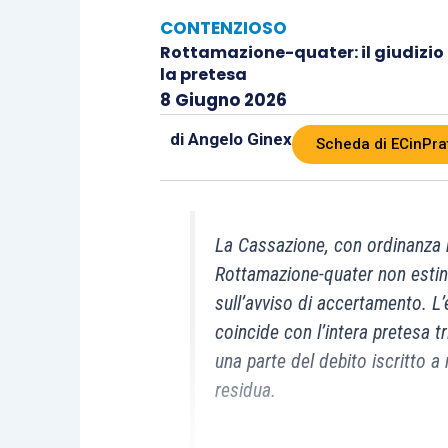
CONTENZIOSO
Rottamazione-quater: il giudizio 
la pretesa
8 Giugno 2026
di
Angelo Ginex
Scheda di ECinPra
La Cassazione, con ordinanza n
Rottamazione-quater non estin
sull’avviso di accertamento. L’
coincide con l’intera pretesa t
una parte del debito iscritto a
residua.