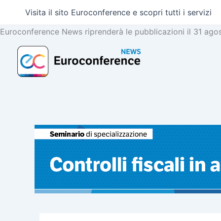
Vai
Visita il sito Euroconference e scopri tutti i servizi
al
contenuto
Euroconference News riprenderà le pubblicazioni il 31 ago