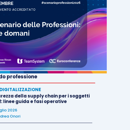
o professione
E DIGITALIZZAZIONE
rezza della supply chain per i soggetti
: linee guida e fasi operative
uglio 2026
drea Onori