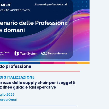
o professione
E DIGITALIZZAZIONE
rezza della supply chain per i soggetti
: linee guida e fasi operative
uglio 2026
drea Onori