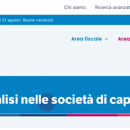
Chi siamo
Ricerca avanza
osto. Buone vacanze!
Area fiscale
Area