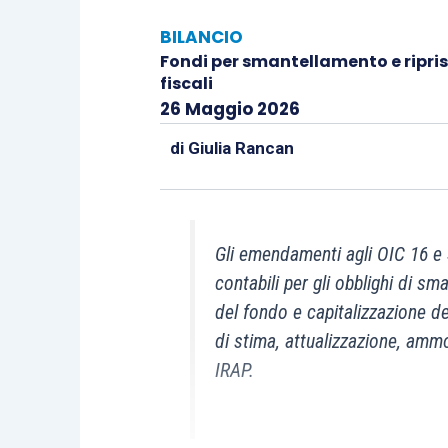
BILANCIO
Fondi per smantellamento e riprist
fiscali
26 Maggio 2026
di
Giulia Rancan
Gli emendamenti agli OIC 16 e
contabili per gli obblighi di sm
del fondo e capitalizzazione del
di stima, attualizzazione, amm
IRAP.