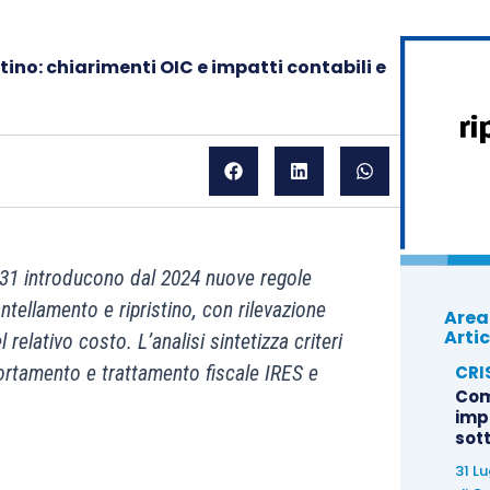
ino: chiarimenti OIC e impatti contabili e
 31 introducono dal 2024 nuove regole
antellamento e ripristino, con rilevazione
Area
Artic
 relativo costo. L’analisi sintetizza criteri
CRI
ortamento e trattamento fiscale IRES e
Com
imp
sot
31 L