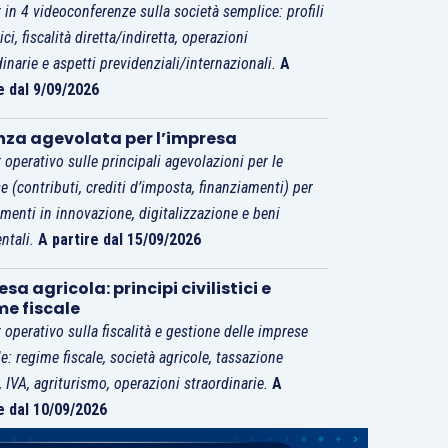
 in 4 videoconferenze sulla società semplice: profili
tici, fiscalità diretta/indiretta, operazioni
dinarie e aspetti previdenziali/internazionali.
A
e dal 9/09/2026
nza agevolata per l’impresa
 operativo sulle principali agevolazioni per le
e (contributi, crediti d’imposta, finanziamenti) per
imenti in innovazione, digitalizzazione e beni
ntali.
A partire dal 15/09/2026
sa agricola: principi civilistici e
me fiscale
 operativo sulla fiscalità e gestione delle imprese
le: regime fiscale, società agricole, tassazione
i, IVA, agriturismo, operazioni straordinarie.
A
e dal 10/09/2026