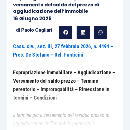
versamento del saldo del prezzo di
aggiudicazione dell’immobile
16 Giugno 2026
di
Paolo Cagliari
Cass. civ., sez. III, 27 febbraio 2026, n. 4494 –
Pres. De Stefano – Rel. Fanticini
Espropriazione immobiliare – Aggiudicazione –
Versamento del saldo prezzo – Termine
perentorio – Improrogabilità – Rimessione in
termini – Condizioni
Il termine per il versamento del residuo prezzo di
aggiudicazione dell’immobile pignorato è