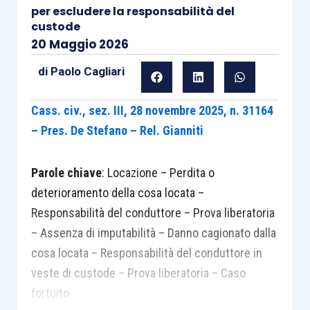
per escludere la responsabilità del
custode
20 Maggio 2026
di
Paolo Cagliari
Cass. civ., sez. III, 28 novembre 2025, n. 31164
– Pres. De Stefano – Rel. Gianniti
Parole chiave
: Locazione – Perdita o
deterioramento della cosa locata –
Responsabilità del conduttore – Prova liberatoria
– Assenza di imputabilità – Danno cagionato dalla
cosa locata – Responsabilità del conduttore in
veste di custode – Prova liberatoria – Caso
fortuito