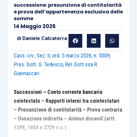
successione: presunzione di contitolarità
e prova dell’appartenenza esclusiva delle
somme
14 Maggio 2026
di
Daniele Calcaterra
Cass. civ., Sez. II, ord. 5 marzo 2026, n. 5009,
Pres. Dott. G. Tedesco, Rel. Dott.ssa R.
Giannaccari
Successioni – Conto corrente bancario
cointestato – Rapporti interni tra cointestatari
– Presunzione di contitolarità – Prova contraria
– Donazione indiretta –
Animus donandi
(artt.
1298, 1854 e 2729 c.c.)