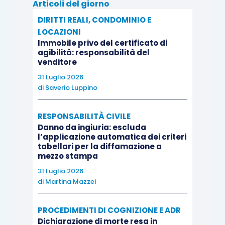
Articoli del giorno
DIRITTI REALI, CONDOMINIO E
LOCAZIONI
Immobile privo del certificato di
agibilità: responsabilità del
venditore
31 Luglio 2026
di
Saverio Luppino
RESPONSABILITÀ CIVILE
Danno da ingiuria: escluda
l’applicazione automatica dei criteri
tabellari per la diffamazione a
mezzo stampa
31 Luglio 2026
di
Martina Mazzei
PROCEDIMENTI DI COGNIZIONE E ADR
Dichiarazione di morte resa in