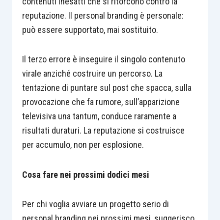
contenuti inesatti che si ritorcono contro la
reputazione. Il personal branding è personale:
può essere supportato, mai sostituito.
Il terzo errore è inseguire il singolo contenuto
virale anziché costruire un percorso. La
tentazione di puntare sul post che spacca, sulla
provocazione che fa rumore, sull’apparizione
televisiva una tantum, conduce raramente a
risultati duraturi. La reputazione si costruisce
per accumulo, non per esplosione.
Cosa fare nei prossimi dodici mesi
Per chi voglia avviare un progetto serio di
personal branding nei prossimi mesi, suggerisco