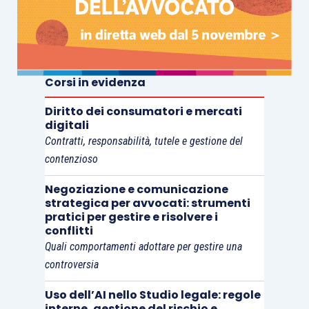
Corsi in evidenza
Diritto dei consumatori e mercati
digitali
Contratti, responsabilità, tutele e gestione del
contenzioso
Negoziazione e comunicazione
strategica per avvocati: strumenti
pratici per gestire e risolvere i
conflitti
Quali comportamenti adottare per gestire una
controversia
Uso dell’AI nello Studio legale: regole
interne, gestione del rischio e