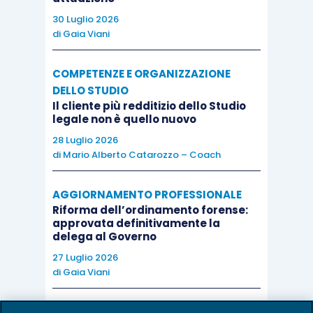
30 Luglio 2026
di
Gaia Viani
COMPETENZE E ORGANIZZAZIONE
DELLO STUDIO
Il cliente più redditizio dello Studio
legale non è quello nuovo
28 Luglio 2026
di
Mario Alberto Catarozzo – Coach
AGGIORNAMENTO PROFESSIONALE
Riforma dell’ordinamento forense:
approvata definitivamente la
delega al Governo
27 Luglio 2026
di
Gaia Viani
AI E DIGITALIZZAZIONE DELLO STUDIO