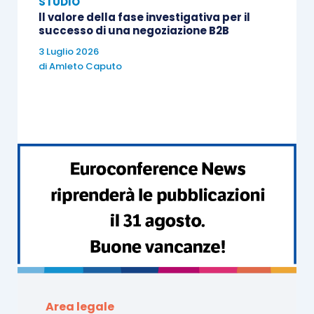
STUDIO
ll valore della fase investigativa per il
successo di una negoziazione B2B
3 Luglio 2026
di
Amleto Caputo
Area legale