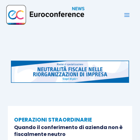
Vai
al
contenuto
OPERAZIONI STRAORDINARIE
Quando il conferimento di azienda non è
fiscalmente neutro