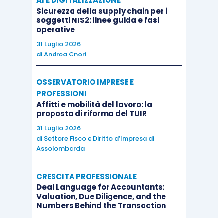
AI E DIGITALIZZAZIONE
Sicurezza della supply chain per i
soggetti NIS2: linee guida e fasi
operative
31 Luglio 2026
di
Andrea Onori
OSSERVATORIO IMPRESE E
PROFESSIONI
Affitti e mobilità del lavoro: la
proposta di riforma del TUIR
31 Luglio 2026
di
Settore Fisco e Diritto d’Impresa di
Assolombarda
CRESCITA PROFESSIONALE
Deal Language for Accountants:
Valuation, Due Diligence, and the
Numbers Behind the Transaction