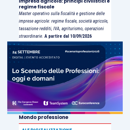
Impresa agricola: principi civilistici e
regime fiscale
Master operativo sulla fiscalità e gestione delle
imprese agricole: regime fiscale, società agricole,
tassazione redditi, IVA, agriturismo, operazioni
straordinarie.
A partire dal 10/09/2026
Mondo professione