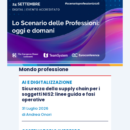
Mondo professione
AI E DIGITALIZZAZIONE
Sicurezza della supply chain per i
soggetti NIS2: linee guida e fasi
operative
31 Luglio 2026
di
Andrea Onori