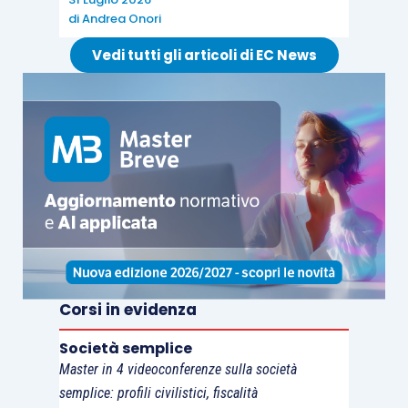
di
Andrea Onori
Vedi tutti gli articoli di EC News
Corsi in evidenza
Società semplice
Master in 4 videoconferenze sulla società
semplice: profili civilistici, fiscalità