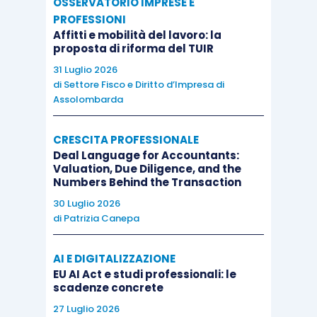
OSSERVATORIO IMPRESE E
PROFESSIONI
Affitti e mobilità del lavoro: la
proposta di riforma del TUIR
31 Luglio 2026
di
Settore Fisco e Diritto d’Impresa di
Assolombarda
CRESCITA PROFESSIONALE
Deal Language for Accountants:
Valuation, Due Diligence, and the
Numbers Behind the Transaction
30 Luglio 2026
di
Patrizia Canepa
AI E DIGITALIZZAZIONE
EU AI Act e studi professionali: le
scadenze concrete
27 Luglio 2026