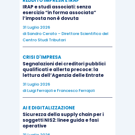
REDDITO IMPRESA E IRAP
IRAP e studi associati: senza
esercizio “in forma associata”
l’imposta non è dovuta
31 Luglio 2026
di
Sandro Cerato – Direttore Scientifico del
Centro Studi Tributari
CRISI D'IMPRESA
Segnalazioni dei creditori pubblici
qualificati e allerta precoce: la
lettura dell’Agenzia delle Entrate
31 Luglio 2026
di
Luigi Ferrajoli
e
Francesco Ferrajoli
AI E DIGITALIZZAZIONE
Sicurezza della supply chain per i
soggetti NIS2: linee guida e fasi
operative
31 Luglio 2026