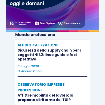
Mondo professione
AI E DIGITALIZZAZIONE
Sicurezza della supply chain per i
soggetti NIS2: linee guida e fasi
operative
31 Luglio 2026
di
Andrea Onori
OSSERVATORIO IMPRESE E
PROFESSIONI
Affitti e mobilità del lavoro: la
proposta di riforma del TUIR