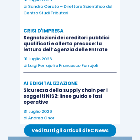
di
Sandro Cerato – Direttore Scientifico del
Centro Studi Tributari
CRISI D'IMPRESA
Segnalazioni dei creditori pubblici
qualificati e allerta precoce: la
lettura dell’Agenzia delle Entrate
31 Luglio 2026
di
Luigi Ferrajoli
e
Francesco Ferrajoli
AI E DIGITALIZZAZIONE
Sicurezza della supply chain per i
soggetti NIS2: linee guida e fasi
operative
31 Luglio 2026
di
Andrea Onori
Vedi tutti gli articoli di EC News