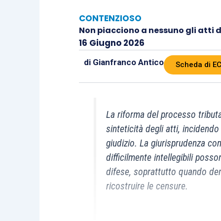
CONTENZIOSO
Non piacciono a nessuno gli atti d
16 Giugno 2026
di
Gianfranco Antico
Scheda di EC
La riforma del processo tributar
sinteticità degli atti, incidend
giudizio. La giurisprudenza con
difficilmente intellegibili pos
difese, soprattutto quando dem
ricostruire le censure.