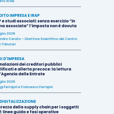
rlo Arsie
DITO IMPRESA E IRAP
 e studi associati: senza esercizio “in
ma associata” l’imposta non è dovuta
uglio 2026
ndro Cerato – Direttore Scientifico del Centro
 Tributari
SI D'IMPRESA
alazioni dei creditori pubblici
ificati e allerta precoce: la lettura
l’Agenzia delle Entrate
uglio 2026
igi Ferrajoli
e
Francesco Ferrajoli
E DIGITALIZZAZIONE
rezza della supply chain per i soggetti
: linee guida e fasi operative