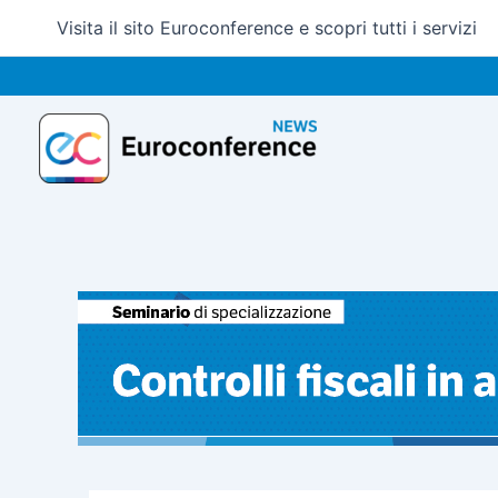
Vai
Visita il sito Euroconference e scopri tutti i servizi
al
contenuto