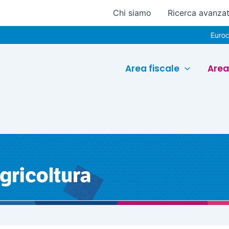
Chi siamo
Ricerca avanza
Euroconference 
Area fiscale
Area