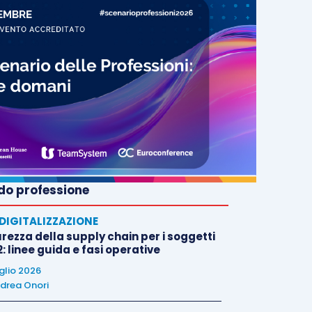
o professione
E DIGITALIZZAZIONE
rezza della supply chain per i soggetti
: linee guida e fasi operative
uglio 2026
drea Onori