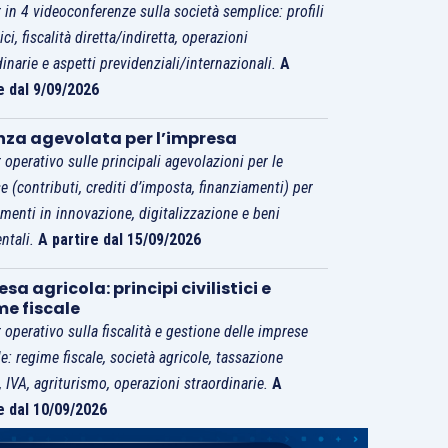
 in 4 videoconferenze sulla società semplice: profili
tici, fiscalità diretta/indiretta, operazioni
dinarie e aspetti previdenziali/internazionali.
A
e dal 9/09/2026
nza agevolata per l’impresa
 operativo sulle principali agevolazioni per le
e (contributi, crediti d’imposta, finanziamenti) per
imenti in innovazione, digitalizzazione e beni
ntali.
A partire dal 15/09/2026
sa agricola: principi civilistici e
me fiscale
 operativo sulla fiscalità e gestione delle imprese
le: regime fiscale, società agricole, tassazione
i, IVA, agriturismo, operazioni straordinarie.
A
e dal 10/09/2026