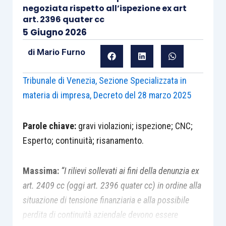
negoziata rispetto all’ispezione ex art
art. 2396 quater cc
5 Giugno 2026
di
Mario Furno
Tribunale di Venezia, Sezione Specializzata in
materia
di impresa, Decreto del 28 marzo 2025
Parole chiave:
gravi violazioni; ispezione; CNC;
Esperto; continuità; risanamento.
Massima:
“I rilievi sollevati ai fini della denunzia ex
art. 2409 cc (oggi art. 2396 quater cc) in ordine alla
situazione di tensione finanziaria e alla possibile
perdita di continuità aziendale devono essere