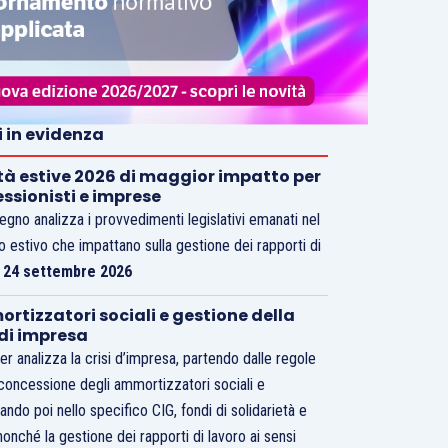
i in evidenza
tà estive 2026 di maggior impatto per
essionisti e imprese
vegno analizza i provvedimenti legislativi emanati nel
o estivo che impattano sulla gestione dei rapporti di
.
24 settembre 2026
rtizzatori sociali e gestione della
 di impresa
er analizza la crisi d’impresa, partendo dalle regole
 concessione degli ammortizzatori sociali e
ando poi nello specifico CIG, fondi di solidarietà e
nonché la gestione dei rapporti di lavoro ai sensi