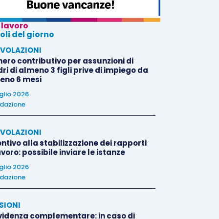
 lavoro
oli del giorno
VOLAZIONI
nero contributivo per assunzioni di
i di almeno 3 figli prive di impiego da
eno 6 mesi
uglio 2026
dazione
VOLAZIONI
ntivo alla stabilizzazione dei rapporti
avoro: possibile inviare le istanze
uglio 2026
dazione
SIONI
videnza complementare: in caso di