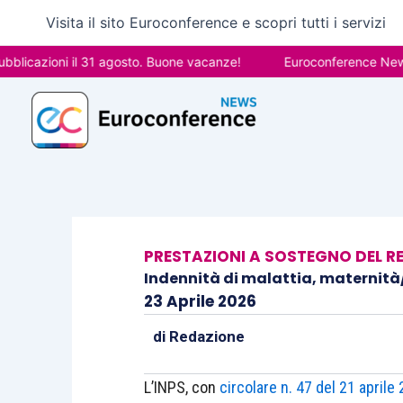
Vai
Visita il sito Euroconference e scopri tutti i servizi
al
contenuto
azioni il 31 agosto. Buone vacanze!
Euroconference News ripr
PRESTAZIONI A SOSTEGNO DEL R
Indennità di malattia, maternità/
23 Aprile 2026
di
Redazione
L’INPS, con
circolare n. 47 del 21 aprile