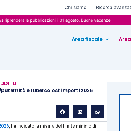
Chi siamo
Ricerca avanza
enderà le pubblicazioni il 31 agosto. Buone vacanze!
Area fiscale
Area
EDDITO
paternità e tubercolosi: importi 2026
 2026
, ha indicato la misura del limite minimo di