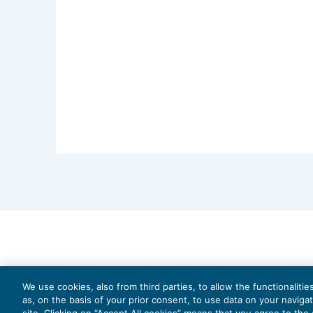
We use cookies, also from third parties, to allow the functionaliti
as, on the basis of your prior consent, to use data on your naviga