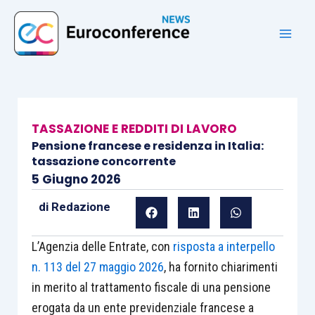
Vai
al
contenuto
TASSAZIONE E REDDITI DI LAVORO
Pensione francese e residenza in Italia:
tassazione concorrente
5 Giugno 2026
di
Redazione
L’Agenzia delle Entrate, con
risposta a interpello
n. 113 del 27 maggio 2026
, ha fornito chiarimenti
in merito al trattamento fiscale di una pensione
erogata da un ente previdenziale francese a