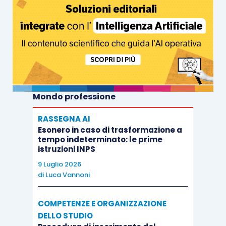
Mondo professione
RASSEGNA AI
Esonero in caso di trasformazione a
tempo indeterminato: le prime
istruzioni INPS
9 Luglio 2026
di
Luca Vannoni
COMPETENZE E ORGANIZZAZIONE
DELLO STUDIO