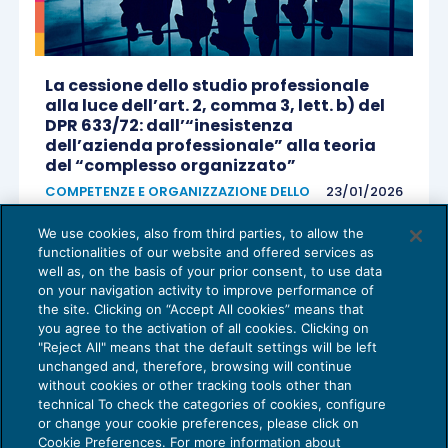
La cessione dello studio professionale
alla luce dell’art. 2, comma 3, lett. b) del
DPR 633/72: dall’“inesistenza
dell’azienda professionale” alla teoria
del “complesso organizzato”
COMPETENZE E ORGANIZZAZIONE DELLO
23/01/2026
STUDIO
We use cookies, also from third parties, to allow the
functionalities of our website and offered services as
well as, on the basis of your prior consent, to use data
on your navigation activity to improve performance of
the site. Clicking on “Accept All cookies” means that
you agree to the activation of all cookies. Clicking on
"Reject All" means that the default settings will be left
unchanged and, therefore, browsing will continue
without cookies or other tracking tools other than
technical To check the categories of cookies, configure
or change your cookie preferences, please click on
Cookie Preferences. For more information about