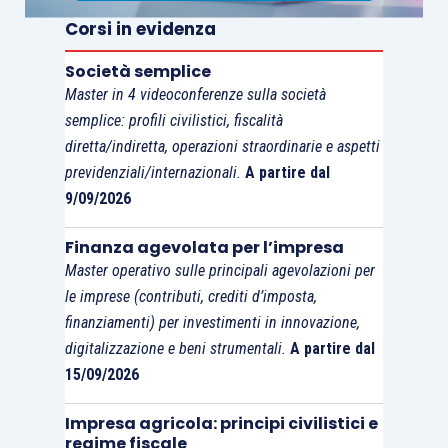
Corsi in evidenza
Società semplice
Master in 4 videoconferenze sulla società
semplice: profili civilistici, fiscalità
diretta/indiretta, operazioni straordinarie e aspetti
previdenziali/internazionali.
A partire dal
9/09/2026
Finanza agevolata per l’impresa
Master operativo sulle principali agevolazioni per
le imprese (contributi, crediti d’imposta,
finanziamenti) per investimenti in innovazione,
digitalizzazione e beni strumentali.
A partire dal
15/09/2026
Impresa agricola: principi civilistici e
regime fiscale