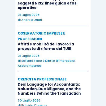
soggetti NIS2: linee guida e fasi
operative
31 Luglio 2026
di
Andrea Onori
OSSERVATORIO IMPRESE E
PROFESSIONI
Affitti e mobilità del lavoro: la
proposta di riforma del TUIR
31 Luglio 2026
di
Settore Fisco e Diritto d’Impresa di
Assolombarda
CRESCITA PROFESSIONALE
Deal Language for Accountants:
Valuation, Due Diligence, and the
Numbers Behind the Transaction
30 Luglio 2026
di
Patrizia Canepa