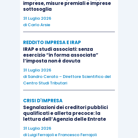
imprese, misure premiali e imprese
sottosoglia
31 Luglio 2026
di
Carlo Arsie
REDDITO IMPRESA E IRAP
IRAP e studi associati: senza
esercizio “in forma associata”
l’imposta non è dovuta
31 Luglio 2026
di
Sandro Cerato – Direttore Scientifico del
Centro Studi Tributari
CRISI D'IMPRESA
Segnalazioni dei creditori pubblici
qualificati e allerta precoce: la
lettura dell’Agenzia delle Entrate
31 Luglio 2026
di
Luigi Ferrajoli
e
Francesco Ferrajoli