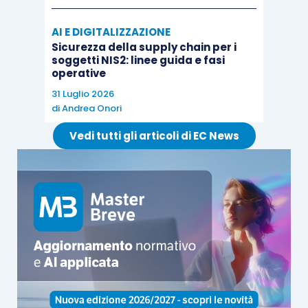
AI E DIGITALIZZAZIONE
Sicurezza della supply chain per i
soggetti NIS2: linee guida e fasi
operative
31 Luglio 2026
di
Andrea Onori
Vedi tutti gli articoli di EC News