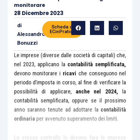
monitorare
28 Dicembre 2023
di
Scheda di
ECinPratica
Alessandro
Bonuzzi
Le imprese (diverse dalle società di capitali) che,
nel 2023, applicano la
contabilità semplificata,
devono monitorare i
ricavi
che conseguono nel
periodo d’imposta in corso, al fine di verificare la
possibilità di applicare,
anche nel 2024,
la
contabilità semplificata, oppure se il prossimo
anno saranno tenute ad adottare la
contabilità
ordinaria
per avvenuto superamento dei limiti.
Lo stesso controllo lo devono fare le imprese