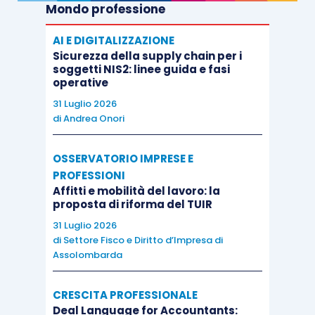
Mondo professione
AI E DIGITALIZZAZIONE
Sicurezza della supply chain per i
soggetti NIS2: linee guida e fasi
operative
31 Luglio 2026
di
Andrea Onori
OSSERVATORIO IMPRESE E
PROFESSIONI
Affitti e mobilità del lavoro: la
proposta di riforma del TUIR
31 Luglio 2026
di
Settore Fisco e Diritto d’Impresa di
Assolombarda
CRESCITA PROFESSIONALE
Deal Language for Accountants: