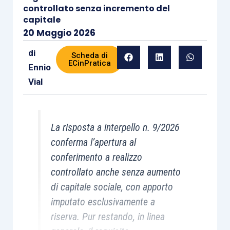
controllato senza incremento del
capitale
20 Maggio 2026
di
Scheda di
ECinPratica
Ennio
Vial
La risposta a interpello n. 9/2026
conferma l’apertura al
conferimento a realizzo
controllato anche senza aumento
di capitale sociale, con apporto
imputato esclusivamente a
riserva. Pur restando, in linea