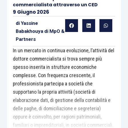
commercialista attraverso un CED
9 Giugno 2026
di
Yassine
Babakhouya di MpO &
Partners
In un mercato in continua evoluzione, l’attività del
dottore commercialista si trova sempre più
spesso inserita in strutture economiche
complesse. Con frequenza crescente, il
professionista partecipa a società che
supportano la propria attività (società di
elaborazione dati, di gestione della contabilità e
delle paghe, di domiciliazione e segreteria)
oppure è coinvolto, per ragioni patrimoniali,
familiari o imprenditoriali, in società commerciali.