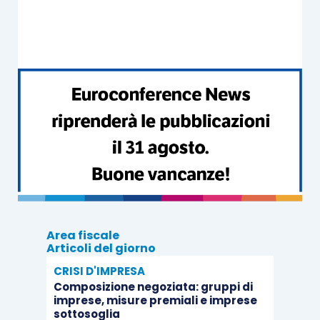
attraverso la società di servizi.
continua a leggere…
Area fiscale
Articoli del giorno
CRISI D'IMPRESA
Composizione negoziata: gruppi di
imprese, misure premiali e imprese
sottosoglia