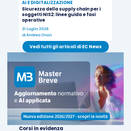
AI E DIGITALIZZAZIONE
Sicurezza della supply chain per i
soggetti NIS2: linee guida e fasi
operative
31 Luglio 2026
di
Andrea Onori
Vedi tutti gli articoli di EC News
Corsi in evidenza