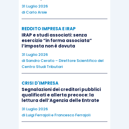
31 Luglio 2026
di
Carlo Arsie
REDDITO IMPRESA E IRAP
IRAP e studi associati: senza
esercizio “in forma associata”
l’imposta non è dovuta
31 Luglio 2026
di
Sandro Cerato – Direttore Scientifico del
Centro Studi Tributari
CRISI D'IMPRESA
Segnalazioni dei creditori pubblici
qualificati e allerta precoce: la
lettura dell’Agenzia delle Entrate
31 Luglio 2026
di
Luigi Ferrajoli
e
Francesco Ferrajoli