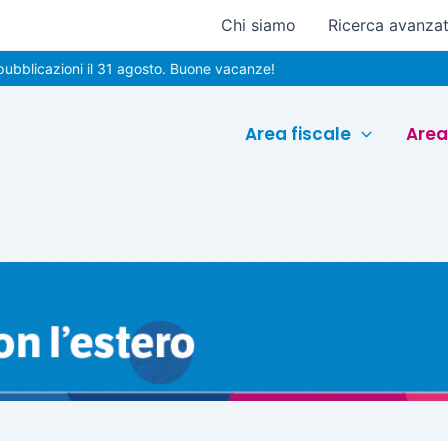
Chi siamo
Ricerca avanza
zioni il 31 agosto. Buone vacanze!
Area fiscale
Area