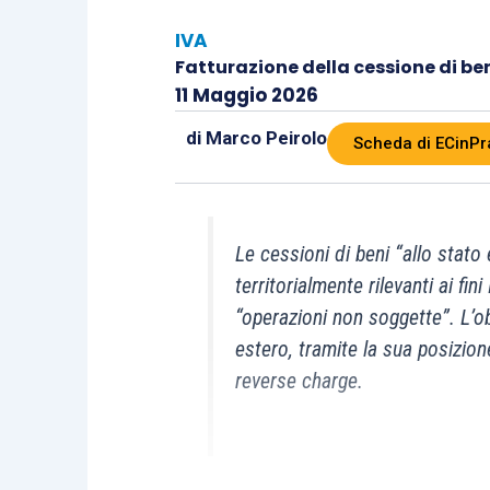
IVA
Fatturazione della cessione di be
11 Maggio 2026
di
Marco Peirolo
Scheda di ECinPr
Le cessioni di beni “allo stato 
territorialmente rilevanti ai f
“operazioni non soggette”. L’ob
estero, tramite la sua posizion
reverse charge.