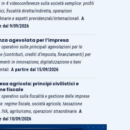
 in 4 videoconferenze sulla società semplice: profili
tici, fiscalità diretta/indiretta, operazioni
dinarie e aspetti previdenziali/internazionali.
A
e dal 9/09/2026
nza agevolata per l’impresa
 operativo sulle principali agevolazioni per le
e (contributi, crediti d’imposta, finanziamenti) per
imenti in innovazione, digitalizzazione e beni
ntali.
A partire dal 15/09/2026
sa agricola: principi civilistici e
me fiscale
 operativo sulla fiscalità e gestione delle imprese
le: regime fiscale, società agricole, tassazione
i, IVA, agriturismo, operazioni straordinarie.
A
e dal 10/09/2026