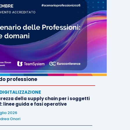
o professione
E DIGITALIZZAZIONE
rezza della supply chain per i soggetti
: linee guida e fasi operative
uglio 2026
drea Onori