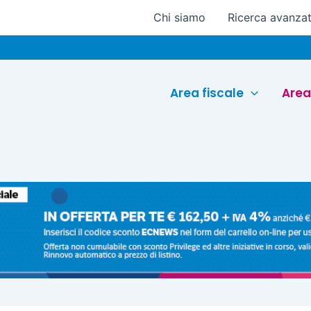
Chi siamo
Ricerca avanza
E
Area fiscale
Area