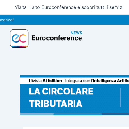
Vai
Visita il sito Euroconference e scopri tutti i servizi
al
contenuto