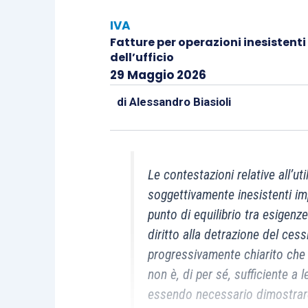
IVA
Fatture per operazioni inesistent
dell’ufficio
29 Maggio 2026
di
Alessandro Biasioli
Le contestazioni relative all’uti
soggettivamente inesistenti im
punto di equilibrio tra esigenze
diritto alla detrazione del ces
progressivamente chiarito che la
non è, di per sé, sufficiente a 
essendo necessario dimostrare