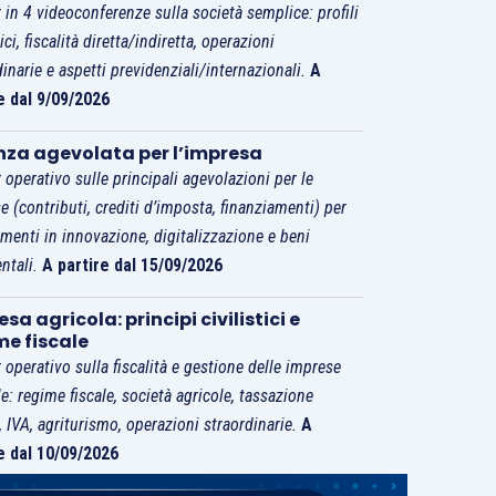
 in 4 videoconferenze sulla società semplice: profili
tici, fiscalità diretta/indiretta, operazioni
dinarie e aspetti previdenziali/internazionali.
A
e dal 9/09/2026
nza agevolata per l’impresa
 operativo sulle principali agevolazioni per le
e (contributi, crediti d’imposta, finanziamenti) per
imenti in innovazione, digitalizzazione e beni
ntali.
A partire dal 15/09/2026
sa agricola: principi civilistici e
me fiscale
 operativo sulla fiscalità e gestione delle imprese
le: regime fiscale, società agricole, tassazione
i, IVA, agriturismo, operazioni straordinarie.
A
e dal 10/09/2026