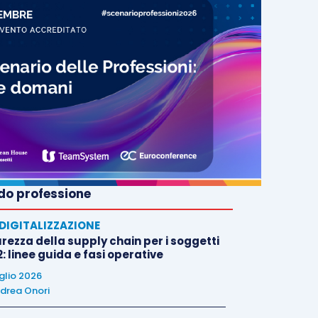
o professione
E DIGITALIZZAZIONE
rezza della supply chain per i soggetti
: linee guida e fasi operative
uglio 2026
drea Onori