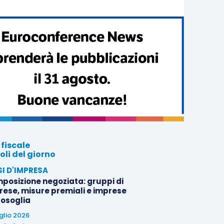
 fiscale
oli del giorno
SI D'IMPRESA
posizione negoziata: gruppi di
rese, misure premiali e imprese
tosoglia
uglio 2026