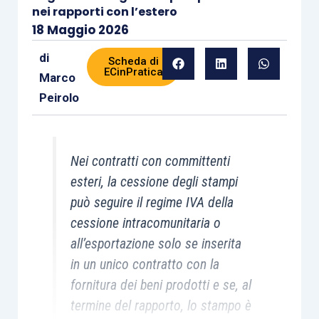
nei rapporti con l’estero
18 Maggio 2026
di
Scheda di
ECinPratica
Marco
Peirolo
Nei contratti con committenti
esteri, la cessione degli stampi
può seguire il regime IVA della
cessione intracomunitaria o
all’esportazione solo se inserita
in un unico contratto con la
fornitura dei beni prodotti e se, al
termine del rapporto, lo stampo è