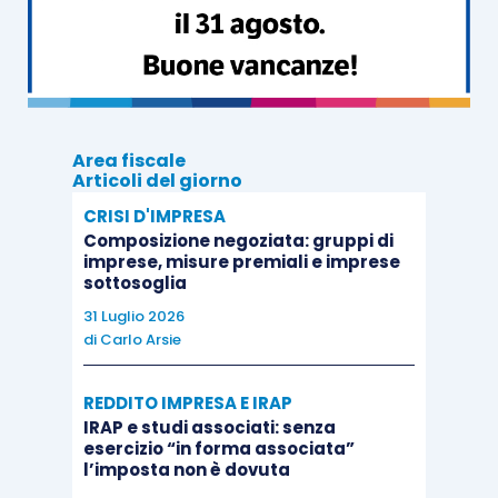
Area fiscale
Articoli del giorno
CRISI D'IMPRESA
Composizione negoziata: gruppi di
imprese, misure premiali e imprese
sottosoglia
31 Luglio 2026
di
Carlo Arsie
REDDITO IMPRESA E IRAP
IRAP e studi associati: senza
esercizio “in forma associata”
l’imposta non è dovuta