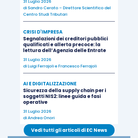
31 Luglio 2026
di
Sandro Cerato – Direttore Scientifico del
Centro Studi Tributari
CRISI D'IMPRESA
Segnalazioni dei creditori pubblici
qualificati e allerta precoce: la
lettura dell’Agenzia delle Entrate
31 Luglio 2026
di
Luigi Ferrajoli
e
Francesco Ferrajoli
AI E DIGITALIZZAZIONE
Sicurezza della supply chain per i
soggetti NIS2: linee guida e fasi
operative
31 Luglio 2026
di
Andrea Onori
Vedi tutti gli articoli di EC News