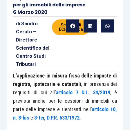
per gli immobili delle imprese
6 Marzo 2020
di
Sandro
Scheda di
ECinPratica
Cerato –
Direttore
Scientifico del
Centro Studi
Tributari
L’applicazione in misura fissa delle imposte di
registro, ipotecarie e catastali
, in presenza dei
requisiti di cui all’
articolo 7 D.L. 34/2019
, è
prevista anche per le cessioni di immobili da
parte delle imprese e rientranti nell’
articolo 10,
n. 8-bis
e
8-ter, D.P.R. 633/1972
.