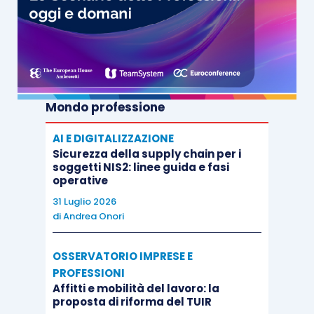
Mondo professione
AI E DIGITALIZZAZIONE
Sicurezza della supply chain per i
soggetti NIS2: linee guida e fasi
operative
31 Luglio 2026
di
Andrea Onori
OSSERVATORIO IMPRESE E
PROFESSIONI
Affitti e mobilità del lavoro: la
proposta di riforma del TUIR