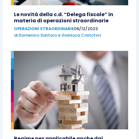
Le novità della c.d. “Delega fiscale” in
materia di operazioni straordinarie
OPERAZIONI STRAORDINARIE
06/12/2023
di
Domenico Santoro
e
Gianluca Cristofori
Regime pex applicabile anche dai