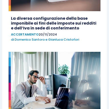
La diversa configurazione della base
imponibile ai fini delle imposte sui redditi
e dell’Iva in sede di conferimento
ACCERTAMENTO
20/11/2024
di
Domenico Santoro
e
Gianluca Cristofori