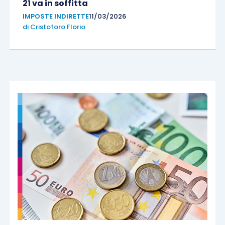
21 va in soffitta
IMPOSTE INDIRETTE
11/03/2026
di
Cristoforo Florio