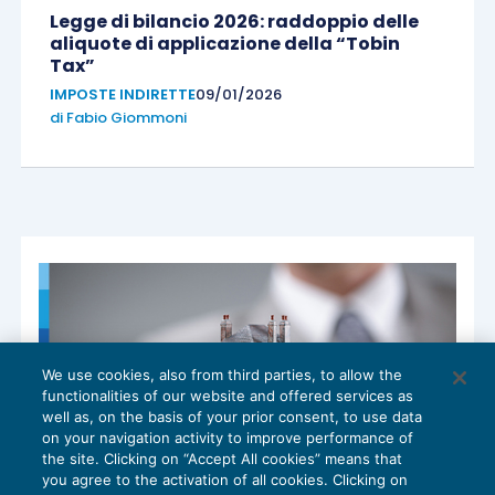
Legge di bilancio 2026: raddoppio delle
aliquote di applicazione della “Tobin
Tax”
IMPOSTE INDIRETTE
09/01/2026
di
Fabio Giommoni
We use cookies, also from third parties, to allow the
functionalities of our website and offered services as
well as, on the basis of your prior consent, to use data
on your navigation activity to improve performance of
the site. Clicking on “Accept All cookies” means that
you agree to the activation of all cookies. Clicking on