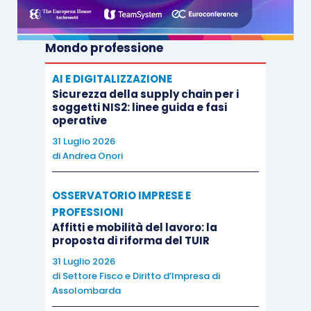
Mondo professione
AI E DIGITALIZZAZIONE
Sicurezza della supply chain per i
soggetti NIS2: linee guida e fasi
operative
31 Luglio 2026
di
Andrea Onori
OSSERVATORIO IMPRESE E
PROFESSIONI
Affitti e mobilità del lavoro: la
proposta di riforma del TUIR
31 Luglio 2026
di
Settore Fisco e Diritto d’Impresa di
Assolombarda