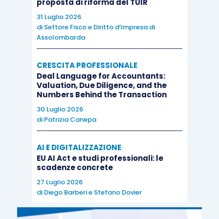
proposta di riforma del TUIR
31 Luglio 2026
di
Settore Fisco e Diritto d’Impresa di
Assolombarda
CRESCITA PROFESSIONALE
Deal Language for Accountants:
Valuation, Due Diligence, and the
Numbers Behind the Transaction
30 Luglio 2026
di
Patrizia Canepa
AI E DIGITALIZZAZIONE
EU AI Act e studi professionali: le
scadenze concrete
27 Luglio 2026
di
Diego Barberi
e
Stefano Dovier