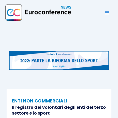
Vai
al
contenuto
ENTI NON COMMERCIALI
Il registro dei volontari degli enti del terzo
settore e lo sport