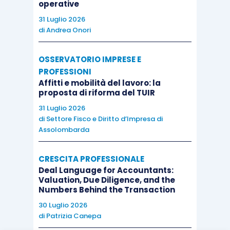
operative
31 Luglio 2026
di
Andrea Onori
OSSERVATORIO IMPRESE E
PROFESSIONI
Affitti e mobilità del lavoro: la
proposta di riforma del TUIR
31 Luglio 2026
di
Settore Fisco e Diritto d’Impresa di
Assolombarda
CRESCITA PROFESSIONALE
Deal Language for Accountants:
Valuation, Due Diligence, and the
Numbers Behind the Transaction
30 Luglio 2026
di
Patrizia Canepa