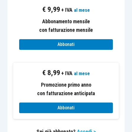
€
9,99
+ IVA
al mese
Abbonamento mensile
con fatturazione mensile
Abbonati
€
8,99
+ IVA
al mese
Promozione primo anno
con fatturazione anticipata
Abbonati
Sei già abbonato?
Accedi >