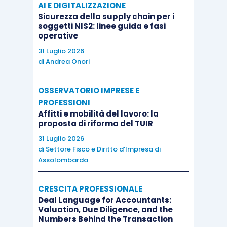
AI E DIGITALIZZAZIONE
Sicurezza della supply chain per i
soggetti NIS2: linee guida e fasi
operative
31 Luglio 2026
di
Andrea Onori
OSSERVATORIO IMPRESE E
PROFESSIONI
Affitti e mobilità del lavoro: la
proposta di riforma del TUIR
31 Luglio 2026
di
Settore Fisco e Diritto d’Impresa di
Assolombarda
CRESCITA PROFESSIONALE
Deal Language for Accountants:
Valuation, Due Diligence, and the
Numbers Behind the Transaction