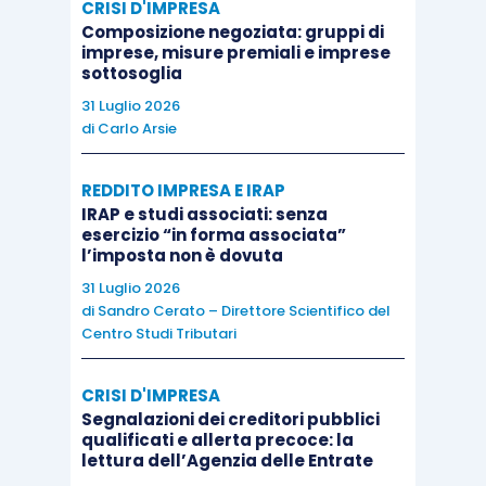
CRISI D'IMPRESA
Composizione negoziata: gruppi di
imprese, misure premiali e imprese
sottosoglia
31 Luglio 2026
di
Carlo Arsie
REDDITO IMPRESA E IRAP
IRAP e studi associati: senza
esercizio “in forma associata”
l’imposta non è dovuta
31 Luglio 2026
di
Sandro Cerato – Direttore Scientifico del
Centro Studi Tributari
CRISI D'IMPRESA
Segnalazioni dei creditori pubblici
qualificati e allerta precoce: la
lettura dell’Agenzia delle Entrate