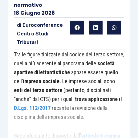
normativo
18 Giugno 2026
di
Euroconference
Centro Studi
Tributari
Tra le figure tipizzate dal codice del terzo settore,
quella più aderente al panorama delle
società
sportive dilettantistiche
appare essere quello
dell’
impresa sociale.
Le imprese sociali sono
enti del terzo settore
(pertanto, disciplinati
“anche” dal CTS) per i quali
trova applicazione il
D.Lgs. 112/2017
recante la revisione della
disciplina della impresa sociale.
Secondo quanto disposto dall’
articolo 6 comma