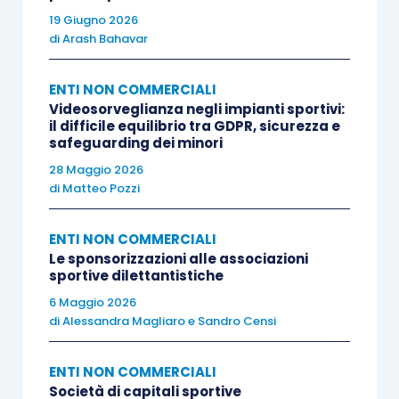
19 Giugno 2026
di
Arash Bahavar
ENTI NON COMMERCIALI
Videosorveglianza negli impianti sportivi:
il difficile equilibrio tra GDPR, sicurezza e
safeguarding dei minori
28 Maggio 2026
di
Matteo Pozzi
ENTI NON COMMERCIALI
Le sponsorizzazioni alle associazioni
sportive dilettantistiche
6 Maggio 2026
di
Alessandra Magliaro
e
Sandro Censi
ENTI NON COMMERCIALI
Società di capitali sportive