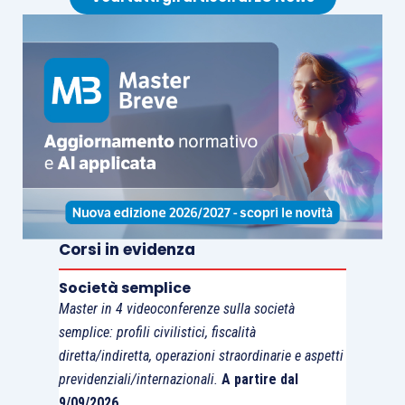
Anche per le due ultime
deleghe
esaminate, i
provvedimenti dovranno essere emanati
senza
poter prevedere
nuovi o maggiori oneri per la
finanza pubblica
e con la tempistica già indicata
per gli altri decreti indicati nel disegno di legge.
Corsi in evidenza
Società semplice
Master in 4 videoconferenze sulla società
semplice: profili civilistici, fiscalità
diretta/indiretta, operazioni straordinarie e aspetti
previdenziali/internazionali.
A partire dal
9/09/2026