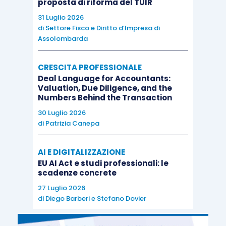
proposta di riforma del TUIR
31 Luglio 2026
di
Settore Fisco e Diritto d’Impresa di
Assolombarda
CRESCITA PROFESSIONALE
Deal Language for Accountants:
Valuation, Due Diligence, and the
Numbers Behind the Transaction
30 Luglio 2026
di
Patrizia Canepa
AI E DIGITALIZZAZIONE
EU AI Act e studi professionali: le
scadenze concrete
27 Luglio 2026
di
Diego Barberi
e
Stefano Dovier