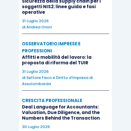
Sicurezza della supply chain per i
soggetti NIS2: linee guida e fasi
operative
31 Luglio 2026
di
Andrea Onori
OSSERVATORIO IMPRESE E
PROFESSIONI
Affitti e mobilità del lavoro: la
proposta di riforma del TUIR
31 Luglio 2026
di
Settore Fisco e Diritto d’Impresa di
Assolombarda
CRESCITA PROFESSIONALE
Deal Language for Accountants:
Valuation, Due Diligence, and the
Numbers Behind the Transaction
30 Luglio 2026