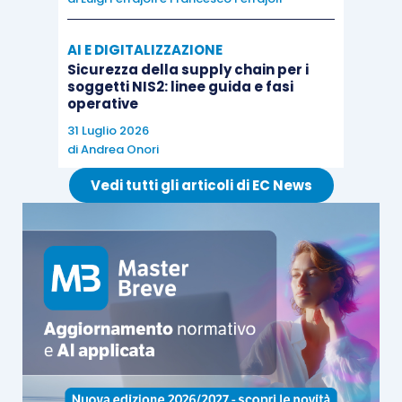
AI E DIGITALIZZAZIONE
Sicurezza della supply chain per i
soggetti NIS2: linee guida e fasi
operative
31 Luglio 2026
di
Andrea Onori
Vedi tutti gli articoli di EC News