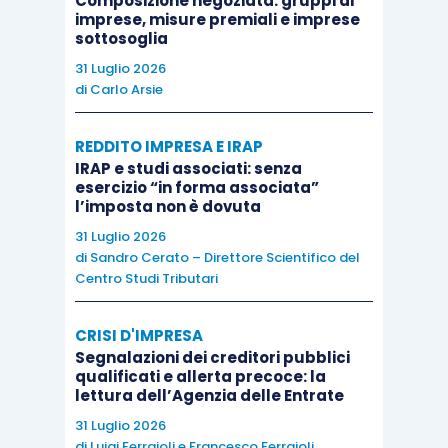
Composizione negoziata: gruppi di
imprese, misure premiali e imprese
sottosoglia
31 Luglio 2026
di
Carlo Arsie
REDDITO IMPRESA E IRAP
IRAP e studi associati: senza
esercizio “in forma associata”
l’imposta non è dovuta
31 Luglio 2026
di
Sandro Cerato – Direttore Scientifico del
Centro Studi Tributari
CRISI D'IMPRESA
Segnalazioni dei creditori pubblici
qualificati e allerta precoce: la
lettura dell’Agenzia delle Entrate
31 Luglio 2026
di
Luigi Ferrajoli
e
Francesco Ferrajoli