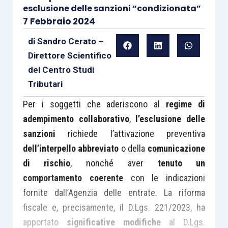
esclusione delle sanzioni “condizionata”
7 Febbraio 2024
di
Sandro Cerato –
Direttore Scientifico
del Centro Studi
Tributari
Per i soggetti che aderiscono al
regime di
adempimento collaborativo
,
l’esclusione delle
sanzioni
richiede l’attivazione preventiva
dell’interpello abbreviato
o della
comunicazione
di rischio
, nonché aver
tenuto un
comportamento coerente
con le indicazioni
fornite dall’Agenzia delle entrate. La riforma
fiscale e, precisamente, il D.Lgs. 221/2023, ha
apportato
significative modifiche
al D.Lgs.