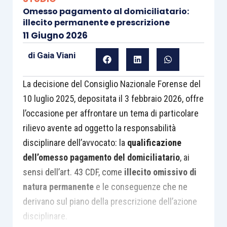
Omesso pagamento al domiciliatario:
illecito permanente e prescrizione
11 Giugno 2026
di
Gaia Viani
La decisione del Consiglio Nazionale Forense del
10 luglio 2025, depositata il 3 febbraio 2026, offre
l’occasione per affrontare un tema di particolare
rilievo avente ad oggetto la responsabilità
disciplinare dell’avvocato: la
qualificazione
dell’omesso pagamento del domiciliatario
, ai
sensi dell’art. 43 CDF, come
illecito omissivo di
natura permanente
e le conseguenze che ne
derivano sul piano della prescrizione dell’azione
disciplinare.