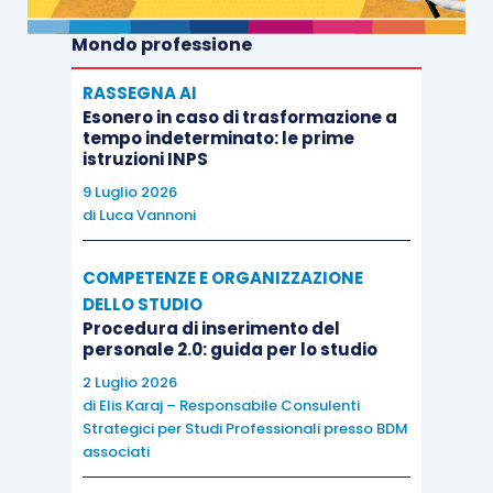
Mondo professione
RASSEGNA AI
Esonero in caso di trasformazione a
tempo indeterminato: le prime
istruzioni INPS
9 Luglio 2026
di
Luca Vannoni
COMPETENZE E ORGANIZZAZIONE
DELLO STUDIO
Procedura di inserimento del
personale 2.0: guida per lo studio
2 Luglio 2026
di
Elis Karaj – Responsabile Consulenti
Strategici per Studi Professionali presso BDM
associati