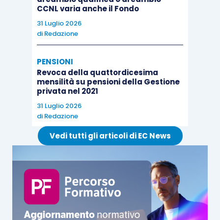
CCNL varia anche il Fondo
31 Luglio 2026
di
Redazione
PENSIONI
Revoca della quattordicesima
mensilità su pensioni della Gestione
privata nel 2021
31 Luglio 2026
di
Redazione
Vedi tutti gli articoli di EC News