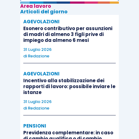
Area lavoro
Articoli del giorno
AGEVOLAZIONI
Esonero contributivo per assunzioni
di madri di almeno 3 figli prive di
impiego da almeno 6 mesi
31 Luglio 2026
di
Redazione
AGEVOLAZIONI
Incentivo alla stabilizzazione dei
rapporti di lavoro: possibile inviare le
istanze
31 Luglio 2026
di
Redazione
PENSIONI
Previdenza complementare: in caso
di cambio qualifica o di cambio