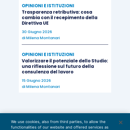
OPINIONI E ISTITUZIONI
Trasparenza retributiva: cosa
cambia con il recepimento della
Direttiva UE
30 Giugno 2026
di
Milena Montanari
OPINIONI E ISTITUZIONI
Valorizzare il potenziale dello Studio:
una riflessione sul futuro della
consulenza del lavoro
15 Giugno 2026
di
Milena Montanari
We use cookies, also from third parties, to allow the
functionalities of our website and offered services as