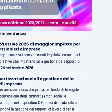
i in evidenza
tà estive 2026 di maggior impatto per
essionisti e imprese
vegno analizza i provvedimenti legislativi emanati nel
o estivo che impattano sulla gestione dei rapporti di
.
24 settembre 2026
rtizzatori sociali e gestione della
 di impresa
er analizza la crisi d’impresa, partendo dalle regole
 concessione degli ammortizzatori sociali e
ando poi nello specifico CIG, fondi di solidarietà e
nonché la gestione dei rapporti di lavoro ai sensi