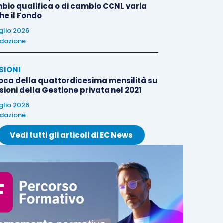
bio qualifica o di cambio CCNL varia
he il Fondo
uglio 2026
dazione
SIONI
oca della quattordicesima mensilità su
ioni della Gestione privata nel 2021
uglio 2026
dazione
Vedi tutti gli articoli di EC News