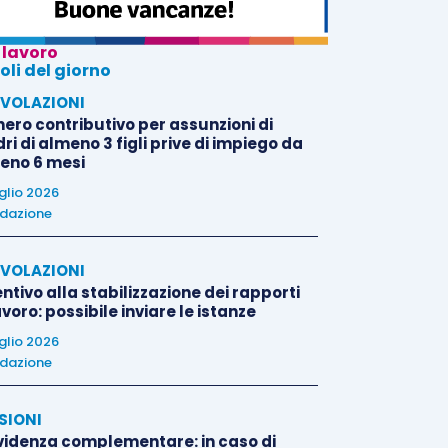
 lavoro
oli del giorno
VOLAZIONI
nero contributivo per assunzioni di
i di almeno 3 figli prive di impiego da
eno 6 mesi
uglio 2026
dazione
VOLAZIONI
ntivo alla stabilizzazione dei rapporti
avoro: possibile inviare le istanze
uglio 2026
dazione
SIONI
videnza complementare: in caso di