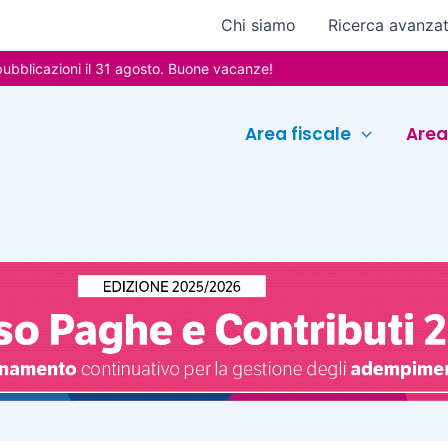
Chi siamo
Ricerca avanza
zioni il 31 agosto. Buone vacanze!
Area fiscale
Area