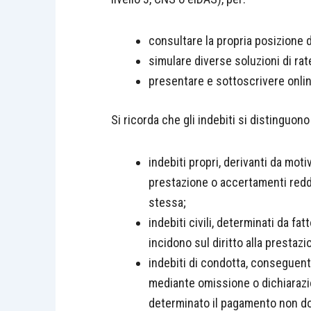
consultare la propria posizione d
simulare diverse soluzioni di rat
presentare e sottoscrivere online
Si ricorda che gli indebiti si distinguono 
indebiti propri, derivanti da moti
prestazione o accertamenti reddi
stessa;
indebiti civili, determinati da fa
incidono sul diritto alla prestazi
indebiti di condotta, conseguent
mediante omissione o dichiarazio
determinato il pagamento non do