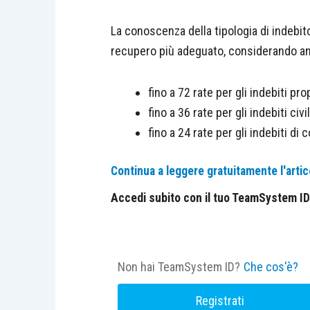
La conoscenza della tipologia di indebito
recupero più adeguato, considerando anch
fino a 72 rate per gli indebiti prop
fino a 36 rate per gli indebiti civil
fino a 24 rate per gli indebiti di 
Continua a leggere gratuitamente l'artic
Accedi subito con il tuo TeamSystem ID e
Non hai TeamSystem ID?
Che cos'è?
Registrati