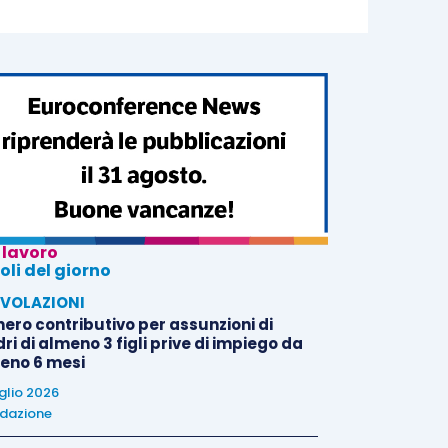
 lavoro
oli del giorno
VOLAZIONI
nero contributivo per assunzioni di
i di almeno 3 figli prive di impiego da
eno 6 mesi
uglio 2026
dazione