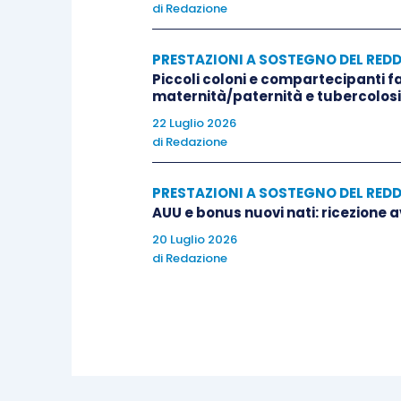
di
Redazione
PRESTAZIONI A SOSTEGNO DEL RED
Piccoli coloni e compartecipanti f
maternità/paternità e tubercolosi
22 Luglio 2026
di
Redazione
PRESTAZIONI A SOSTEGNO DEL RED
AUU e bonus nuovi nati: ricezione a
20 Luglio 2026
di
Redazione