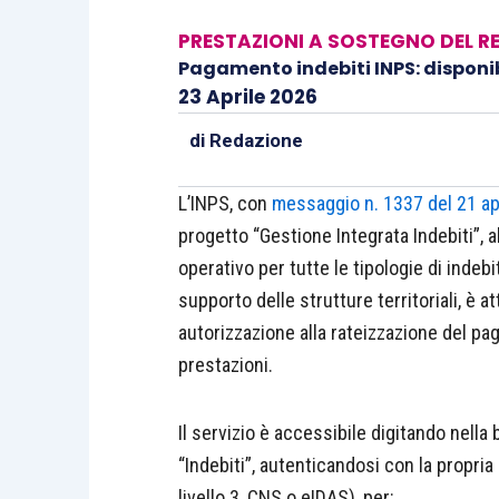
PRESTAZIONI A SOSTEGNO DEL R
Pagamento indebiti INPS: disponibi
23 Aprile 2026
di
Redazione
L’INPS, con
messaggio n. 1337 del 21 ap
progetto “Gestione Integrata Indebiti”, al
operativo per tutte le tipologie di indeb
supporto delle strutture territoriali, è at
autorizzazione alla rateizzazione del pa
prestazioni.
Il servizio è accessibile digitando nella 
“Indebiti”, autenticandosi con la propria i
livello 3, CNS o eIDAS), per: