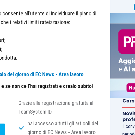
 consente all’utente di individuare il piano di
e i relativi limiti rateizzazione:
ri;
i;
condotta.
olo del giorno di EC News - Area lavoro
 se non ce l'hai registrati e crealo subito!
Cors
Grazie alla registrazione gratuita al
TeamSystem ID
Novi
prof
hai accesso a tutti gli articoli del
Il con
giorno di EC News - Area lavoro
period