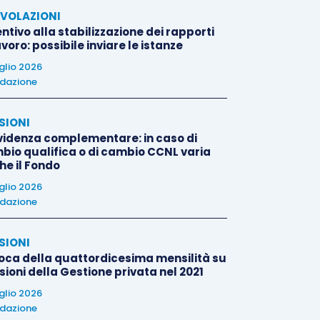
VOLAZIONI
ntivo alla stabilizzazione dei rapporti
avoro: possibile inviare le istanze
uglio 2026
dazione
SIONI
videnza complementare: in caso di
bio qualifica o di cambio CCNL varia
he il Fondo
uglio 2026
dazione
SIONI
oca della quattordicesima mensilità su
ioni della Gestione privata nel 2021
uglio 2026
dazione