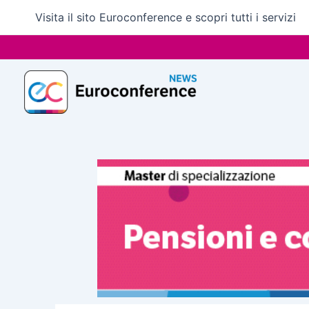
Vai
Visita il sito Euroconference e scopri tutti i servizi
al
contenuto