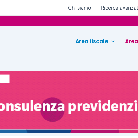
Chi siamo
Ricerca avanza
Euroconf
Area fiscale
Area