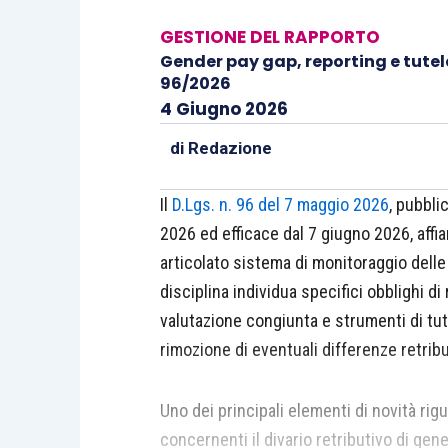
GESTIONE DEL RAPPORTO
Gender pay gap, reporting e tutele
96/2026
4 Giugno 2026
di
Redazione
Il
D.Lgs. n. 96 del 7 maggio 2026
, pubbli
2026 ed efficace dal 7 giugno 2026, affia
articolato sistema di monitoraggio delle d
disciplina individua specifici obblighi d
valutazione congiunta e strumenti di tute
rimozione di eventuali differenze retribu
Uno dei principali elementi di novità rig
concernenti il divario retributivo di gen