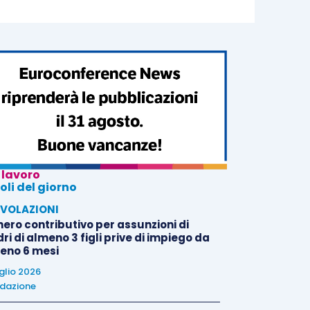
 lavoro
oli del giorno
VOLAZIONI
nero contributivo per assunzioni di
i di almeno 3 figli prive di impiego da
eno 6 mesi
uglio 2026
dazione