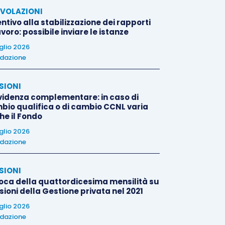
VOLAZIONI
ntivo alla stabilizzazione dei rapporti
avoro: possibile inviare le istanze
uglio 2026
dazione
SIONI
videnza complementare: in caso di
bio qualifica o di cambio CCNL varia
he il Fondo
uglio 2026
dazione
SIONI
oca della quattordicesima mensilità su
ioni della Gestione privata nel 2021
uglio 2026
dazione