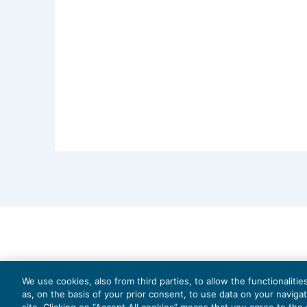
We use cookies, also from third parties, to allow the functionaliti
as, on the basis of your prior consent, to use data on your naviga