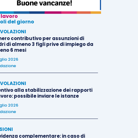
 lavoro
oli del giorno
VOLAZIONI
nero contributivo per assunzioni di
i di almeno 3 figli prive di impiego da
eno 6 mesi
uglio 2026
dazione
VOLAZIONI
ntivo alla stabilizzazione dei rapporti
avoro: possibile inviare le istanze
uglio 2026
dazione
SIONI
videnza complementare: in caso di