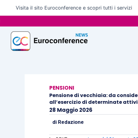
Vai
Visita il sito Euroconference e scopri tutti i servizi
al
contenuto
PENSIONI
Pensione di vecchiaia: da conside
all’esercizio di determinate attivi
28 Maggio 2026
di
Redazione