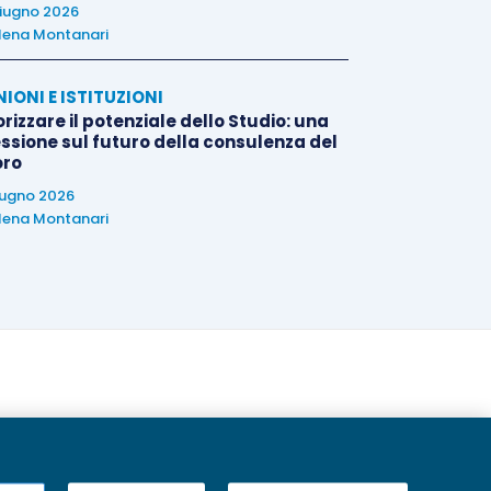
iugno 2026
lena Montanari
NIONI E ISTITUZIONI
rizzare il potenziale dello Studio: una
essione sul futuro della consulenza del
oro
iugno 2026
lena Montanari