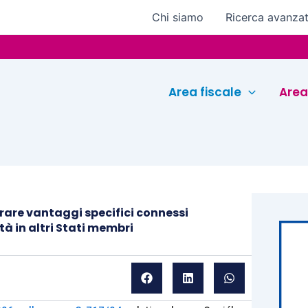
Chi siamo
Ricerca avanza
Euroco
Area fiscale
Area
rare vantaggi specifici connessi
tà in altri Stati membri