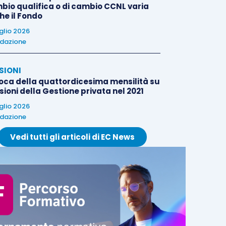
bio qualifica o di cambio CCNL varia
he il Fondo
uglio 2026
dazione
SIONI
oca della quattordicesima mensilità su
ioni della Gestione privata nel 2021
uglio 2026
dazione
Vedi tutti gli articoli di EC News