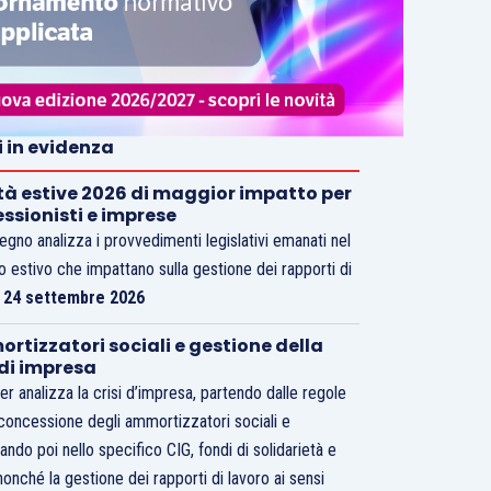
i in evidenza
tà estive 2026 di maggior impatto per
essionisti e imprese
vegno analizza i provvedimenti legislativi emanati nel
o estivo che impattano sulla gestione dei rapporti di
.
24 settembre 2026
rtizzatori sociali e gestione della
 di impresa
er analizza la crisi d’impresa, partendo dalle regole
 concessione degli ammortizzatori sociali e
ando poi nello specifico CIG, fondi di solidarietà e
nonché la gestione dei rapporti di lavoro ai sensi