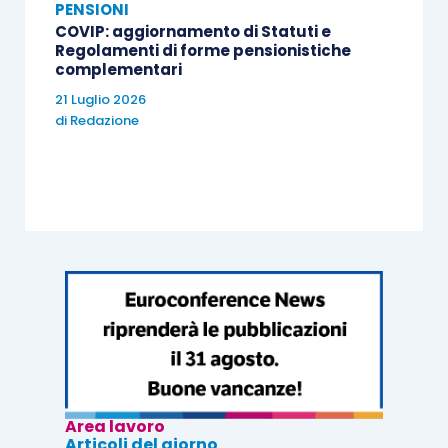
PENSIONI
COVIP: aggiornamento di Statuti e
Regolamenti di forme pensionistiche
complementari
21 Luglio 2026
di
Redazione
Area lavoro
Articoli del giorno