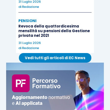
31 Luglio 2026
di
Redazione
PENSIONI
Revoca della quattordicesima
mensilità su pensioni della Gestione
privata nel 2021
31 Luglio 2026
di
Redazione
Vedi tutti gli articoli di EC News