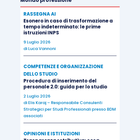
Mondo professione
RASSEGNA AI
Esonero in caso di trasformazione a
tempo indeterminato: le prime
istruzioni INPS
9 Luglio 2026
di
Luca Vannoni
COMPETENZE E ORGANIZZAZIONE
DELLO STUDIO
Procedura di inserimento del
personale 2.0: guida per lo studio
2 Luglio 2026
di
Elis Karaj – Responsabile Consulenti
Strategici per Studi Professionali presso BDM
associati
OPINIONI E ISTITUZIONI