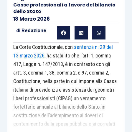
Casse professionali a favore del bilancio
dello Stato
18 Marzo 2026
di
Redazione
La Corte Costituzionale, con
sentenza n. 29 del
13 marzo 2026
, ha stabilito che l’art. 1, comma
417, Legge n. 147/2013, è in contrasto con gli
artt. 3, comma 1, 38, comma 2, e 97, comma 2,
Costituzione, nella parte in cui impone alla Cassa
italiana di previdenza e assistenza dei geometri
liberi professionisti (CIPAG) un versamento
forfettario annuale al bilancio dello Stato, in
sostituzione dell’adempimento ai doveri di
contenimento della spesa pubblica e ai correlati