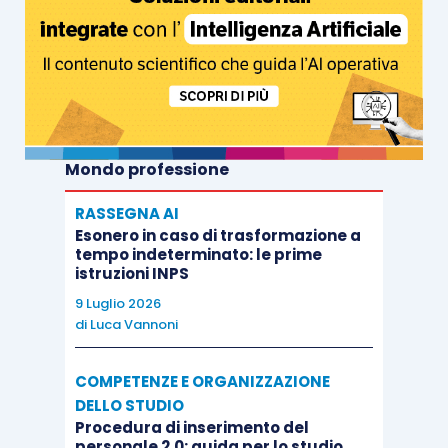
Mondo professione
RASSEGNA AI
Esonero in caso di trasformazione a
tempo indeterminato: le prime
istruzioni INPS
9 Luglio 2026
di
Luca Vannoni
COMPETENZE E ORGANIZZAZIONE
DELLO STUDIO
Procedura di inserimento del
personale 2.0: guida per lo studio