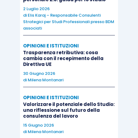
2 Luglio 2026
di
Elis Karaj – Responsabile Consulenti
Strategici per Studi Professionali presso BDM
associati
OPINIONI E ISTITUZIONI
Trasparenza retributiva: cosa
cambia con il recepimento della
Direttiva UE
30 Giugno 2026
di
Milena Montanari
OPINIONI E ISTITUZIONI
Valorizzare il potenziale dello Studio:
una riflessione sul futuro della
consulenza del lavoro
15 Giugno 2026
di
Milena Montanari