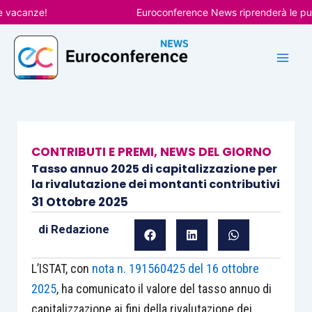
Vai
canze!
Euroconference News riprenderà le pubblica
al
contenuto
CONTRIBUTI E PREMI
,
NEWS DEL GIORNO
Tasso annuo 2025 di capitalizzazione per
la rivalutazione dei montanti contributivi
31 Ottobre 2025
di
Redazione
L’ISTAT, con
nota n. 191560425 del 16 ottobre
2025
, ha comunicato il valore del tasso annuo di
capitalizzazione ai fini della rivalutazione dei