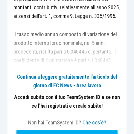
montanti contributivi relativamente all’anno 2025,
ai sensi dell’art. 1, comma 9, Legge n. 335/1995.
Il tasso medio annuo composto di variazione del
prodotto interno lordo nominale, nei 5 anni
precedenti, risulta pari a 0,040445 e, pertanto, il
coefficiente di rivalutazione è pari a 1,040445.
Continua a leggere gratuitamente l'articolo del
giorno di EC News - Area lavoro
Accedi subito con il tuo TeamSystem ID e se non
ce l'hai registrati e crealo subito!
Non hai TeamSystem ID?
Che cos'è?